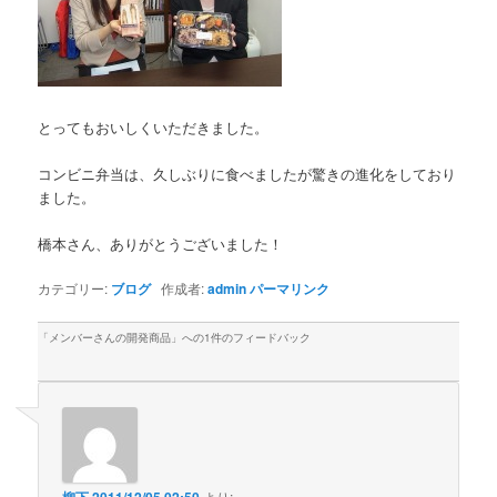
とってもおいしくいただきました。
コンビニ弁当は、久しぶりに食べましたが驚きの進化をしており
ました。
橋本さん、ありがとうございました！
カテゴリー:
ブログ
作成者:
admin
パーマリンク
「
メンバーさんの開発商品
」への1件のフィードバック
柳下
2011/12/05 02:50
より: