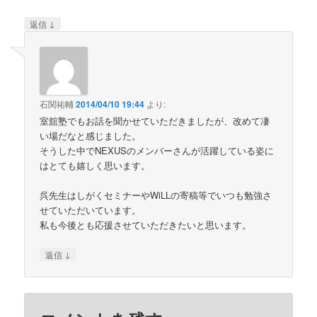
↓
返信
石関祐輔
2014/04/10 19:44
より:
室舘塾でもお話を聞かせていただきましたが、改めて凄
い場だなと感じました。
そうした中でNEXUSのメンバーさんが活躍している姿に
はとても嬉しく思います。
呉先生はしがくセミナーやWiLLの寄稿等でいつも勉強さ
せていただいています。
私も今後とも応援させていただきたいと思います。
↓
返信