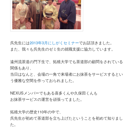
呉先生には
2013年3月にしがくセミナー
でお話頂きました。
また、我々も呉先生のゼミ生の就職支援に協力しています。
遠州流茶道の門下生で、拓殖大学でも茶道部の顧問をされている
関係もあり、
当日はなんと、会場の一角で来場者にお抹茶をサービスするとい
う優雅な空間を作っておられました。
NEXUSメンバーでもある喜多くんや久保田くんも
お抹茶サービスの運営を頑張ってました。
拓殖大学の歴史110年の中で、
呉先生が初めて茶道部を立ち上げたということを初めて知りまし
た。