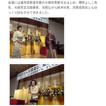
会場には遠州流茶道宗家の小堀宗実家元をはじめ、櫻井よしこ先
生、火箱芳文元陸幕長、当然ながら鈴木社長、呉善花先生ともゆ
っくり話をさせて頂きました。