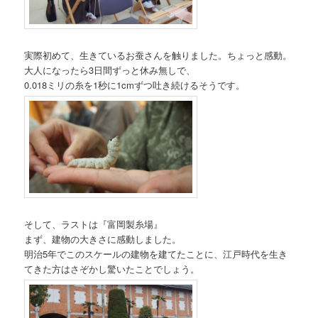
実際初めて、生きているお蚕さんを触りました。ちょっと感動。
大人になったら3日間ずっと休み無しで、
0.018ミリの糸を1秒に1cmずつ吐き続けるそうです。
そして、ラストは『富岡製糸場』
まず、建物の大きさに感動しました。
明治5年でこのスケールの建物を建てたことに、江戸時代を生き
てきた方はさぞかし驚いたことでしょう。