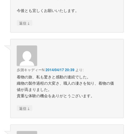
今後とも宜しくお願いいたします。
↓
返信
歩測キャディーN
2014/04/17 20:39
より:
着物の旅、私も驚きと感動の連続でした。
織物の製作過程の大変さ、職人の凄さを知り、着物の価
値が高まりました。
貴重な体験の機会をありがとうございます。
↓
返信