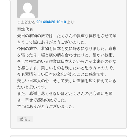
ままどおる
2014/04/20 10:10
より:
室舘代表
先日の着物の旅では、たくさんの貴重な体験をさせて頂
きまして誠にありがとうございました。
今回の旅で、着物も日本も更に好きになりました。縦糸
を張ったり、縦と横の柄を合わせたりと、細かい技術、
そして根気のいる作業は日本人だからこそ出来たのだな
と感じます。美しいものを残したいと思う方々の力で、
今も素晴らしい日本の文化があることに感謝です。
美しい日本人の心、そして美しい着物を広く伝えていき
たいと思います。
また、感謝し尽くせないほどたくさんのお心遣いを頂
き、幸せで感動の旅でした。
本当にありがとうございました。
↓
返信