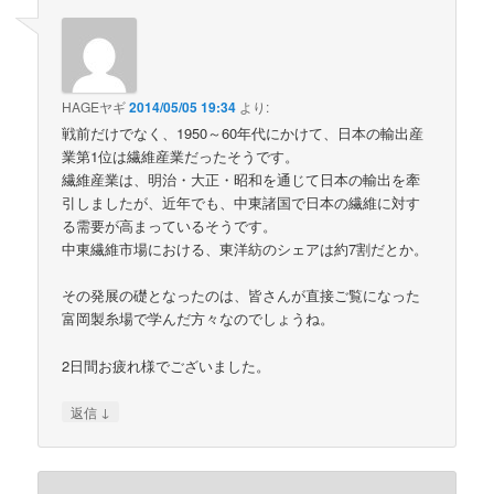
HAGEヤギ
2014/05/05 19:34
より:
戦前だけでなく、1950～60年代にかけて、日本の輸出産
業第1位は繊維産業だったそうです。
繊維産業は、明治・大正・昭和を通じて日本の輸出を牽
引しましたが、近年でも、中東諸国で日本の繊維に対す
る需要が高まっているそうです。
中東繊維市場における、東洋紡のシェアは約7割だとか。
その発展の礎となったのは、皆さんが直接ご覧になった
富岡製糸場で学んだ方々なのでしょうね。
2日間お疲れ様でございました。
↓
返信