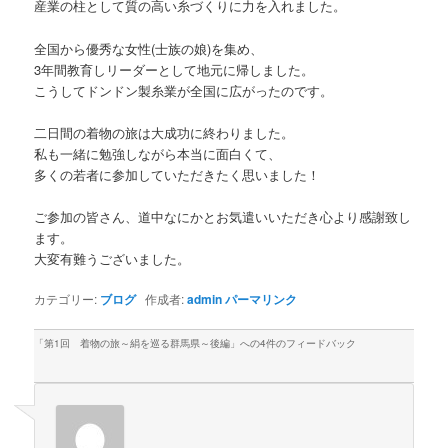
産業の柱として質の高い糸づくりに力を入れました。
全国から優秀な女性(士族の娘)を集め、
3年間教育しリーダーとして地元に帰しました。
こうしてドンドン製糸業が全国に広がったのです。
二日間の着物の旅は大成功に終わりました。
私も一緒に勉強しながら本当に面白くて、
多くの若者に参加していただきたく思いました！
ご参加の皆さん、道中なにかとお気遣いいただき心より感謝致し
ます。
大変有難うございました。
カテゴリー:
ブログ
作成者:
admin
パーマリンク
「
第1回 着物の旅～絹を巡る群馬県～後編
」への4件のフィードバック