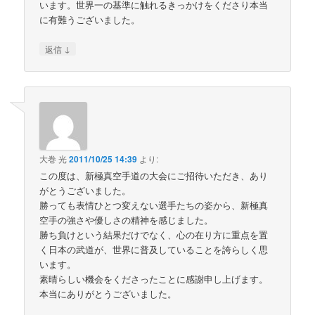
います。世界一の基準に触れるきっかけをくださり本当
に有難うございました。
↓
返信
大巻 光
2011/10/25 14:39
より:
この度は、新極真空手道の大会にご招待いただき、あり
がとうございました。
勝っても表情ひとつ変えない選手たちの姿から、新極真
空手の強さや優しさの精神を感じました。
勝ち負けという結果だけでなく、心の在り方に重点を置
く日本の武道が、世界に普及していることを誇らしく思
います。
素晴らしい機会をくださったことに感謝申し上げます。
本当にありがとうございました。