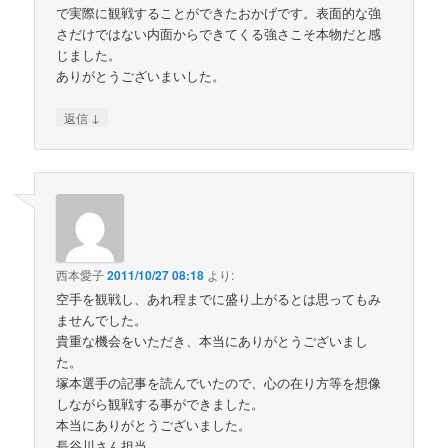
で実際に観戦することができたおかげです。表面的な強
さだけではない内面からできてくる強さこそ本物だと感
じました。
ありがとうございまいした。
↓
返信
西本愛子
2011/10/27 08:18
より:
空手を観戦し、あれ程までに盛り上がるとは思ってもみ
ませんでした。
貴重な機会をいただき、本当にありがとうございまし
た。
塚本選手の記事を読んでいたので、心の在り方等を想像
しながら観戦する事ができました。
本当にありがとうございました。
長谷川さん担当