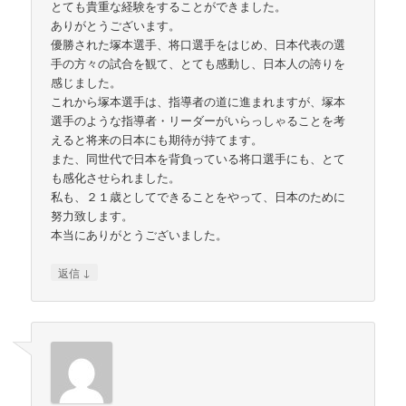
とても貴重な経験をすることができました。
ありがとうございます。
優勝された塚本選手、将口選手をはじめ、日本代表の選
手の方々の試合を観て、とても感動し、日本人の誇りを
感じました。
これから塚本選手は、指導者の道に進まれますが、塚本
選手のような指導者・リーダーがいらっしゃることを考
えると将来の日本にも期待が持てます。
また、同世代で日本を背負っている将口選手にも、とて
も感化させられました。
私も、２１歳としてできることをやって、日本のために
努力致します。
本当にありがとうございました。
↓
返信