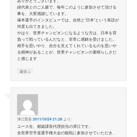
ありがとうございます。
緑代表とのご人脈で、毎年このように参加させて頂ける
事を、大変感謝しています。
塚本選手のインタビューでは、自然と”日本”という単語が
何度も出てきました。
やはり、世界チャンピオンになるような方は、日本を背
負って戦っているんだなと、非常に感銘を受けました。
相手を思いやり、自分を支えてくれているものを思いや
る精神があることが、世界チャンピオンの素晴らしさだ
と感じます
↓
返信
津江賢吾
2011/10/24 21:26
より:
ユース生、都築課長代理担当の津江です。
全世界空手道選手権大会の観戦に参加させていただき、