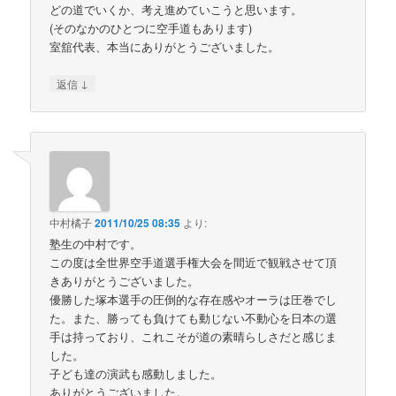
どの道でいくか、考え進めていこうと思います。
(そのなかのひとつに空手道もあります)
室舘代表、本当にありがとうございました。
↓
返信
中村橘子
2011/10/25 08:35
より:
塾生の中村です。
この度は全世界空手道選手権大会を間近で観戦させて頂
きありがとうございました。
優勝した塚本選手の圧倒的な存在感やオーラは圧巻でし
た。また、勝っても負けても動じない不動心を日本の選
手は持っており、これこそが道の素晴らしさだと感じま
した。
子ども達の演武も感動しました。
ありがとうございました。