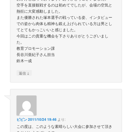
空手を直接観戦するのは初めてでしたが、会場の空気と
熱狂に大変感動しました。
また優勝された塚本選手の戦っている姿、インタビュー
での姿から肉体も精神も鍛え上げられている方は男とし
てとてもかっこいいと感じました。
今回はこの貴重な機会を下さりありがとうございまし
た。
教育プロモーション課
長谷川亜紀子さん担当
鈴木一成
↓
返信
ピピン
2011/10/24 19:46
より:
この度は、このような素晴らしい大会に参加させて頂き