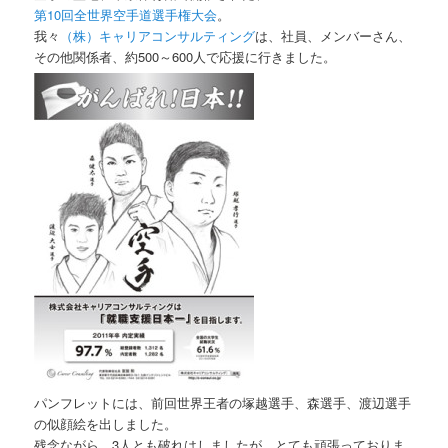
第10回全世界空手道選手権大会
。
我々
（株）キャリアコンサルティング
は、社員、メンバーさん、
その他関係者、約500～600人で応援に行きました。
パンフレットには、前回世界王者の塚越選手、森選手、渡辺選手
の似顔絵を出しました。
残念ながら、3人とも破れはしましたが、とても頑張っておりま