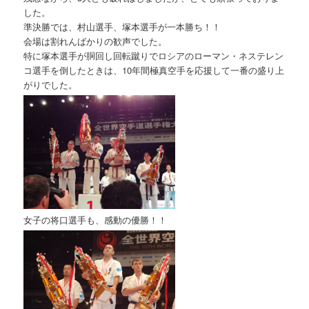
した。
準決勝では、村山選手、塚本選手が一本勝ち！！
会場は割れんばかりの歓声でした。
特に塚本選手が胴回し回転蹴りでロシアのローマン・ネステレン
コ選手を倒したときは、10年間極真空手を応援して一番の盛り上
がりでした。
女子の将口選手も、感動の優勝！！