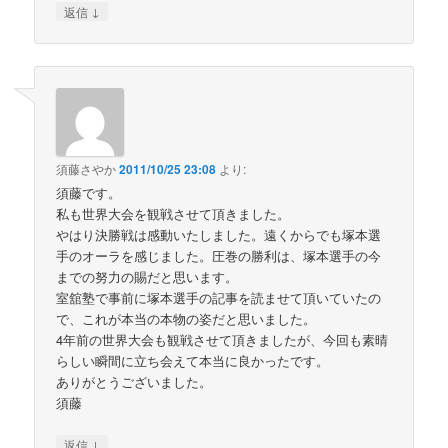
↓
返信
須藤さやか
2011/10/25 23:08
より:
須藤です。
私も世界大会を観戦させて頂きました。
やはり決勝戦は感動いたしました。遠くからでも塚本選
手のオーラを感じました。圧巻の勝利は、塚本選手の今
までの努力の賜だと思います。
室舘塾で事前に塚本選手の記事を読ませて頂いていたの
で、これが本当の本物の姿だと思いました。
4年前の世界大会も観戦させて頂きましたが、今回も素晴
らしい瞬間に立ち会えて本当に良かったです。
ありがとうございました。
須藤
↓
返信