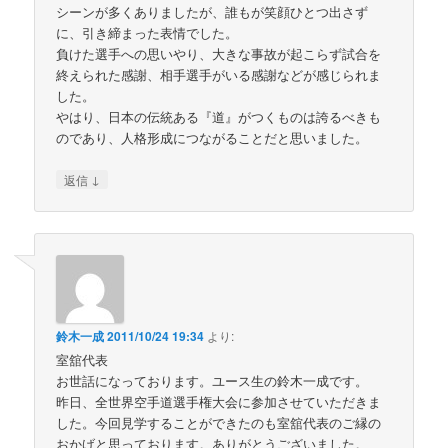
シーンが多くありましたが、誰もが笑顔ひとつ出さず
に、引き締まった表情でした。
負けた選手への思いやり、大きな事故が起こらず試合を
終えられた感謝、相手選手がいる感謝などが感じられま
した。
やはり、日本の伝統ある『道』がつくものは誇るべきも
のであり、人格形成につながることだと思いました。
↓
返信
鈴木一成
2011/10/24 19:34
より:
室舘代表
お世話になっております。ユース生の鈴木一成です。
昨日、全世界空手道選手権大会に参加させていただきま
した。今回見学することができたのも室舘代表のご縁の
おかげと思っております。ありがとうございました。