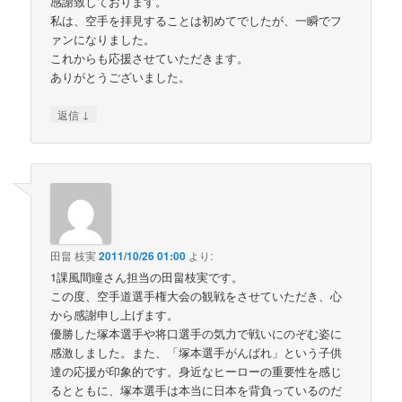
感謝致しております。
私は、空手を拝見することは初めてでしたが、一瞬でフ
ァンになりました。
これからも応援させていただきます。
ありがとうございました。
↓
返信
田畠 枝実
2011/10/26 01:00
より:
1課風間瞳さん担当の田畠枝実です。
この度、空手道選手権大会の観戦をさせていただき、心
から感謝申し上げます。
優勝した塚本選手や将口選手の気力で戦いにのぞむ姿に
感激しました。また、「塚本選手がんばれ」という子供
達の応援が印象的です。身近なヒーローの重要性を感じ
るとともに、塚本選手は本当に日本を背負っているのだ