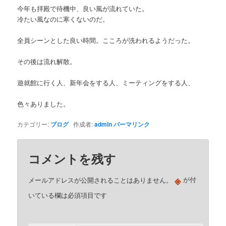
今年も拝殿で待機中、良い風が流れていた。
冷たい風なのに寒くないのだ。
全員シーンとした良い時間。こころが洗われるようだった。
その後は流れ解散。
遊就館に行く人、新年会をする人、ミーティングをする人、
色々ありました。
カテゴリー:
ブログ
作成者:
admin
パーマリンク
コメントを残す
※
メールアドレスが公開されることはありません。
が付
いている欄は必須項目です