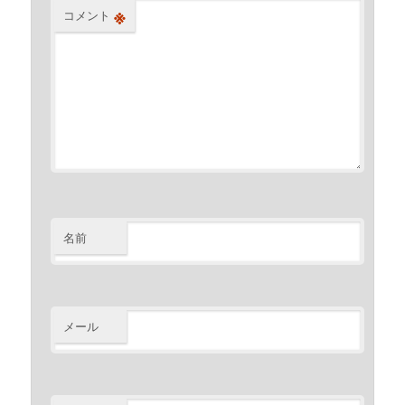
※
コメント
名前
メール