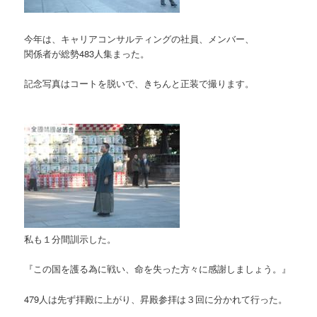
今年は、キャリアコンサルティングの社員、メンバー、
関係者が総勢483人集まった。
記念写真はコートを脱いで、きちんと正装で撮ります。
私も１分間訓示した。
『この国を護る為に戦い、命を失った方々に感謝しましょう。』
479人は先ず拝殿に上がり、昇殿参拝は３回に分かれて行った。