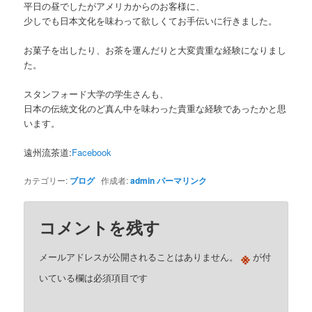
平日の昼でしたがアメリカからのお客様に、
少しでも日本文化を味わって欲しくてお手伝いに行きました。
お菓子を出したり、お茶を運んだりと大変貴重な経験になりまし
た。
スタンフォード大学の学生さんも、
日本の伝統文化のど真ん中を味わった貴重な経験であったかと思
います。
遠州流茶道:
Facebook
カテゴリー:
ブログ
作成者:
admin
パーマリンク
コメントを残す
※
メールアドレスが公開されることはありません。
が付
いている欄は必須項目です