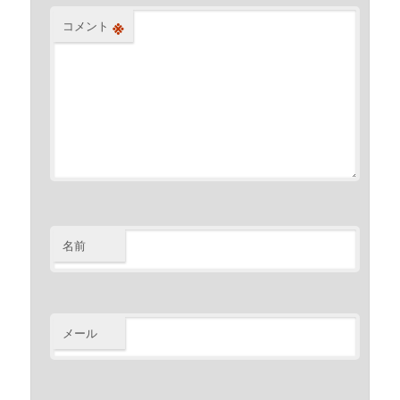
※
コメント
名前
メール