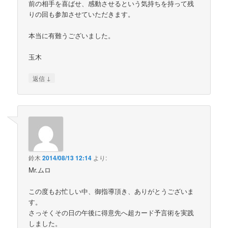
前の相手を喜ばせ、感動させるという気持ちを持って残
りの回も参加させていただきます。
本当に有難うございました。
玉木
↓
返信
鈴木
2014/08/13 12:14
より:
Mr.ムロ
この度もお忙しい中、御指導頂き、ありがとうございま
す。
さっそくその日の午後に得意先へ超カード予言術を実践
しました。