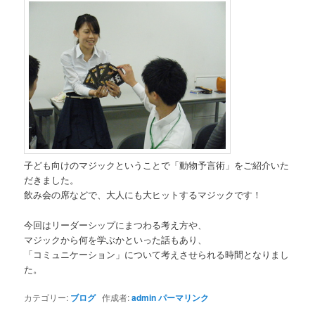
子ども向けのマジックということで「動物予言術」をご紹介いた
だきました。
飲み会の席などで、大人にも大ヒットするマジックです！
今回はリーダーシップにまつわる考え方や、
マジックから何を学ぶかといった話もあり、
「コミュニケーション」について考えさせられる時間となりまし
た。
カテゴリー:
ブログ
作成者:
admin
パーマリンク