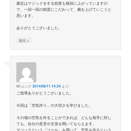
最近はマジックをする頻度も格段に上がっていますの
で、一回一回の精度にこだわって、腕を上げていこうと
思います。
ありがとうございました。
↓
返信
Mr.ムック
2014/08/11 14:24
より:
ご指導ありがとうございました。
今回は「空気作り」の大切さを学びました。
その場の空気を作ることができれば、どんな相手に対し
ても、自分の意見や主張を聞いてもらえます。
マジックという「ツール」を用いて、空気を作るという