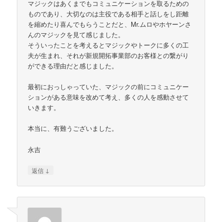
マジックはあくまでもコミュニケーションを取るための
ものであり、大切なのは主役である相手と話しをし距離
を縮めたり喜んでもらうことだと、Mr.ムロやホヤーンさ
んのマジックを見て感じました。
そういったことを考えるとマジックやトークに多くの工
夫が生まれ、それが新規開拓事業部のお客様との繋がり
ができる理由だと感じました。
最初におっしゃっていた、マジックの前にコミュニケー
ションがある意味を改めて考え、多くの人を感動させて
いきます。
本当に、有難うございました。
永吉
↓
返信