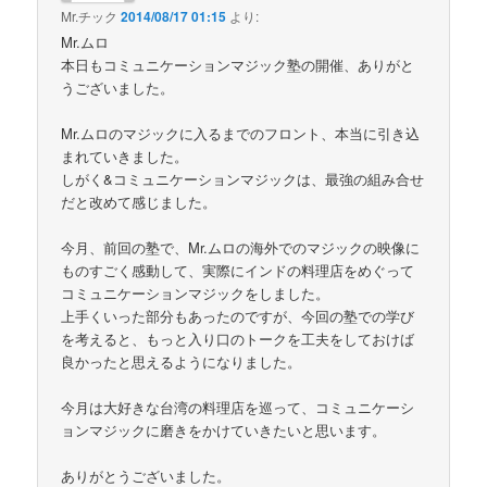
Mr.チック
2014/08/17 01:15
より:
Mr.ムロ
本日もコミュニケーションマジック塾の開催、ありがと
うございました。
Mr.ムロのマジックに入るまでのフロント、本当に引き込
まれていきました。
しがく&コミュニケーションマジックは、最強の組み合せ
だと改めて感じました。
今月、前回の塾で、Mr.ムロの海外でのマジックの映像に
ものすごく感動して、実際にインドの料理店をめぐって
コミュニケーションマジックをしました。
上手くいった部分もあったのですが、今回の塾での学び
を考えると、もっと入り口のトークを工夫をしておけば
良かったと思えるようになりました。
今月は大好きな台湾の料理店を巡って、コミュニケーシ
ョンマジックに磨きをかけていきたいと思います。
ありがとうございました。