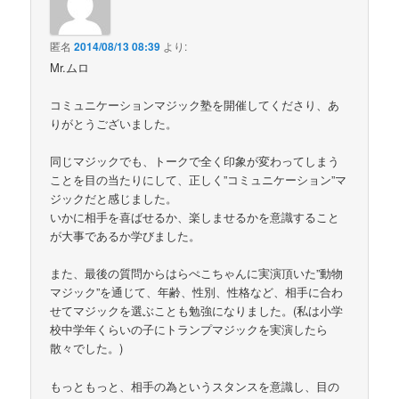
匿名
2014/08/13 08:39
より:
Mr.ムロ
コミュニケーションマジック塾を開催してくださり、あ
りがとうございました。
同じマジックでも、トークで全く印象が変わってしまう
ことを目の当たりにして、正しく”コミュニケーション”マ
ジックだと感じました。
いかに相手を喜ばせるか、楽しませるかを意識すること
が大事であるか学びました。
また、最後の質問からはらぺこちゃんに実演頂いた”動物
マジック”を通じて、年齢、性別、性格など、相手に合わ
せてマジックを選ぶことも勉強になりました。(私は小学
校中学年くらいの子にトランプマジックを実演したら
散々でした。)
もっともっと、相手の為というスタンスを意識し、目の