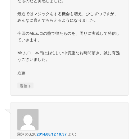
なるのだと実感しました。
最近ではマジックをする機会も増え、少しずつですが、
みんなに喜んでもらえるようになりました。
今回のMr.ムロの塾で得たものを、周りに実践して発信し
ていきます。
Mr.ムロ、本日はお忙しい中貴重なお時間頂き、誠に有難
うございました。
近藤
↓
返信
駿河のSZK
2014/08/12 19:37
より: