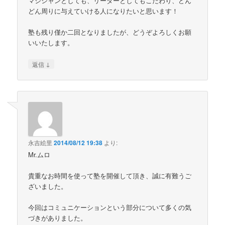
マジシャンとしても、リーダーとしてもこだわり、どん
どん周りに与えていける人になりたいと思います！
塾も残り僅か二回となりましたが、どうぞよろしくお願
いいたします。
↓
返信
永吉絵里
2014/08/12 19:38
より:
Mr.ムロ
貴重なお時間を使って塾を開催して頂き、誠に有難うご
ざいました。
今回はコミュニケーションという部分について多くの気
づきがありました。