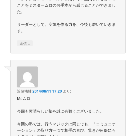
ことをミスタームロのお手本から感じることができまし
た。
リーダーとして、空気を作る力を、今後も磨いていきま
す。
↓
返信
近藤祐輔
2014/08/11 17:20
より:
Mr.ムロ
今回も素晴らしい塾を誠に有難うございました。
今回の塾では、行うマジックは同じでも、「コミュニケ
ーション」の取り方一つで相手の喜び、驚きが何倍にも