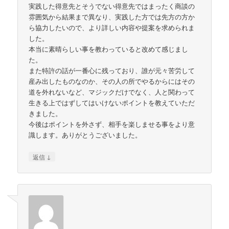
実践した得意先とそうでない得意先ではまったく商談の
雰囲気から結果まで異なり、実践した方では先方の方か
ら協力したいので、より詳しい内容や提案を求められま
した。
本当に素晴らしい事を教わっていると改めて感じまし
た。
また特許の話が一番心に残っており、誰が元々苦労して
産み出したものなのか、その人の所でやるからにはその
道を外れないなど、マジックだけでなく、人と関わって
生きる上ではずしてはいけないポイントを教えていただ
きました。
今後はポイントを外さず、相手を楽しませる事をより意
識します。ありがとうございました。
↓
返信