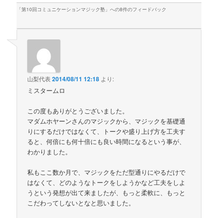
「
第10回コミュニケーションマジック塾
」への8件のフィードバック
山梨代表
2014/08/11 12:18
より:
ミスタームロ
この度もありがとうございました。
マダムホヤーンさんのマジックから、マジックを基礎通
りにするだけではなくて、トークや盛り上げ方を工夫す
ると、何倍にも何十倍にも良い時間になるという事が、
わかりました。
私もここ数か月で、マジックをただ型通りにやるだけで
はなくて、どのようなトークをしようかなど工夫をしよ
うという発想が出て来ましたが、もっと柔軟に、もっと
こだわってしないとなと思いました。