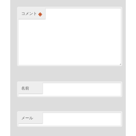
※
コメント
名前
メール