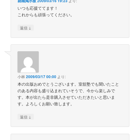
就職掲示板
2009/03/16 19:23
より:
いつも応援ててます！
これからも頑張ってください。
↓
返信
小林
2009/03/17 00:00
より:
本の出版おめでとうございます。室舘塾でも聞いたこと
のある内容も盛り込まれていそうで、今から楽しみで
す。本が出たら是非購入させていただきたいと思いま
す。よろしくお願い致します。
↓
返信