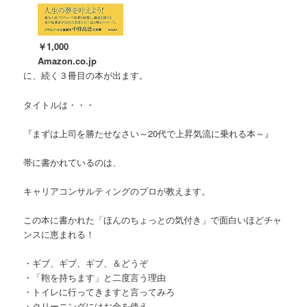
￥1,000
Amazon.co.jp
に、続く３冊目の本が出ます。
タイトルは・・・
『まずは上司を勝たせなさい～20代で上昇気流に乗れる本～』
帯に書かれているのは、
キャリアコンサルティングのプロが教えます。
この本に書かれた「ほんのちょっとの気付き」で面白いほどチャ
ンスに恵まれる！
・ギブ、ギブ、ギブ、＆どうぞ
・「鞄を持ちます」と二度言う理由
・トイレに行ってきますと言ってみろ
・クリーニングにはお金を使え