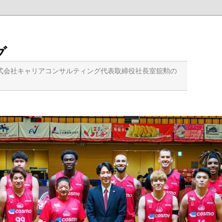
グ
式会社キャリアコンサルティング代表取締役社長室舘勲の