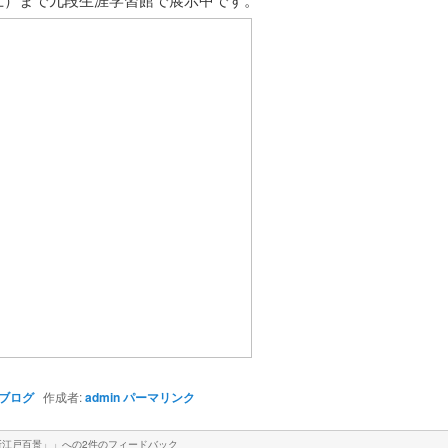
ブログ
作成者:
admin
パーマリンク
所江戸百景」
」への2件のフィードバック