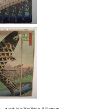
（土）まで九段生涯学習館で展示中です。