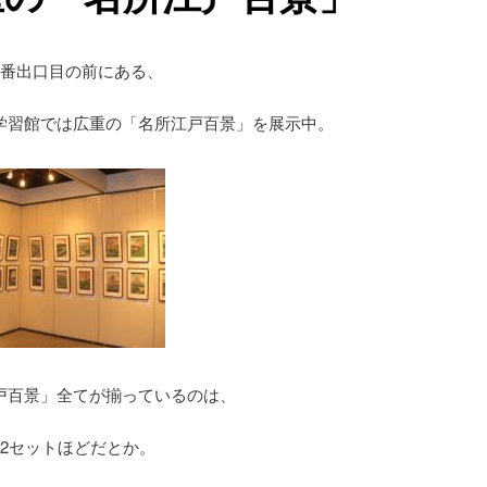
6番出口目の前にある、
学習館では広重の「名所江戸百景」を展示中。
戸百景」全てが揃っているのは、
12セットほどだとか。