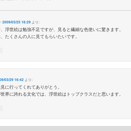
一
2009/03/25 18:29
より:
身、浮世絵は勉強不足ですが、見ると繊細な色使いに驚きます。
、たくさんの人に見てもらいたいです。
↓
09/03/29 16:42
より:
絵見に行ってくれてありがとう。
が世界に誇れる文化では、浮世絵はトップクラスだと思います。
↓