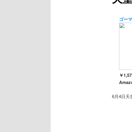
ゴーマ
￥1,57
Amazo
6月4日