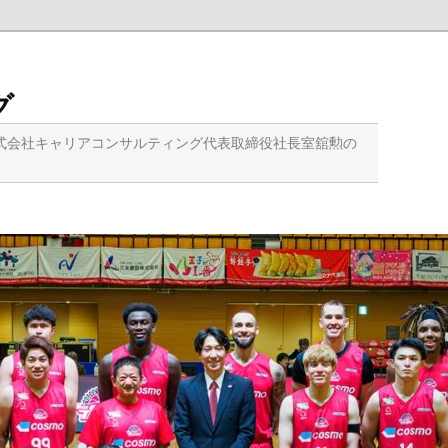
グ
式会社キャリアコンサルティング代表取締役社長室舘勲の