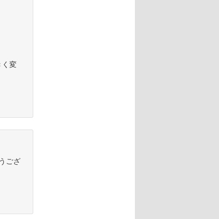
きく変
とうござ