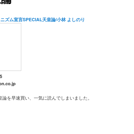
ニズム宣言SPECIAL天皇論/小林 よしのり
5
n.co.jp
天皇論を早速買い、一気に読んでしまいました。