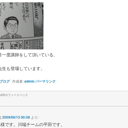
月一度講師をして頂いている、
先生も登場しています。
ブログ
作成者:
admin
パーマリンク
の3件のフィードバック
也
2009/06/13 00:58
より:
れ様です。川端チームの平田です。