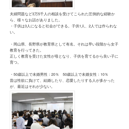
夫婦問題など3万5千人の相談を受けてこられた圧倒的な経験か
ら、様々なお話がありました。
・子供は3人になると社会ができる。子供1人、2人では作られな
い。
・岡山県、長野県が教育県として有名。それは早い段階から女子
教育を行ってきた。
正しく教育を受けた女性が母となり、子供を育てるから良い子に
育つ。
・50歳以上で未婚男性：20％ 50歳以上で未婚女性：10％
昔は性欲に負けて、結婚したり、恋愛したりする人が多かった
が、最近はそれが少ない。