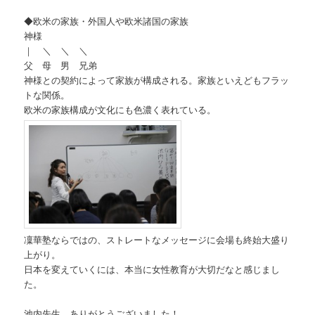
◆欧米の家族・外国人や欧米諸国の家族
神様
｜ ＼ ＼ ＼
父 母 男 兄弟
神様との契約によって家族が構成される。家族といえどもフラッ
トな関係。
欧米の家族構成が文化にも色濃く表れている。
凜華塾ならではの、ストレートなメッセージに会場も終始大盛り
上がり。
日本を変えていくには、本当に女性教育が大切だなと感じまし
た。
池内先生、ありがとうございました！