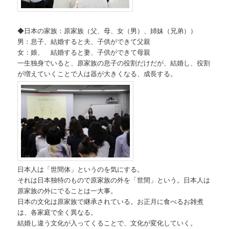
◆日本の家族：原家族（父、母、女（男）、姉妹（兄弟））
男：息子、結婚すると夫、子供ができて父親
女：娘、 結婚すると妻、子供ができて母親
一生独身でいると、原家族の息子の役割だけだが、結婚し、役割
が増えていくことで人は器が大きくなる、成長する。
日本人は「世間体」というのを気にする。
それは日本独特のもので原家族の外を「世間」という。日本人は
原家族の外にでることは一大事。
日本の文化は原家族で継承されている。お正月に食べるお雑煮
は、各家庭で全く異なる。
結婚し違う文化が入ってくることで、文化が変化していく。