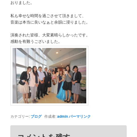
おりました。
私も幸せな時間を過ごさせて頂きまして、
音楽は本当に良いなぁと余韻に浸りました。
演奏された皆様、大変素晴らしかったです。
感動を有難うございました。
カテゴリー:
ブログ
作成者:
admin
パーマリンク
コメントを残す