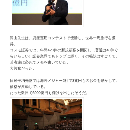
岡山先生は、資産運用コンテストで優勝し、世界一周旅行を獲
得。
コスモ証券では、年間420件の新規顧客を開拓し（普通は40件ぐ
らいらしい）証券業界でもトップに輝く。その秘訣はすごくて、
若者達は必死でメモを書いていた。
大興奮だった。
日経平均先物では海外メジャー2社で3兆円ものお金を動かして、
価格が変動している。
たった数日で8000億円も儲けを出したそうだ。