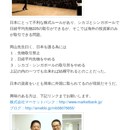
日本にとって不利な株式ルールがあり、シカゴとシンガポールで
日経平均先物225の取引ができるが、そこでは海外の投資家のみ
が取引できる問題。
岡山先生曰く、日本を護る為には
１．先物取引禁止
２．日経平均先物をやめる
３．シカゴ・シンガポールの取引所をやめる
上記の内の一つでも出来れば結構守れるとのことだった。
日本の資産をいとも簡単に外国に取られてるのが現状だそうだ。
興味のある方は、下記リンクまでお願いします。
株式会社マーケットバンク：http://www.marketbank.jp/
ブログ：http://ameblo.jp/mb58076655/