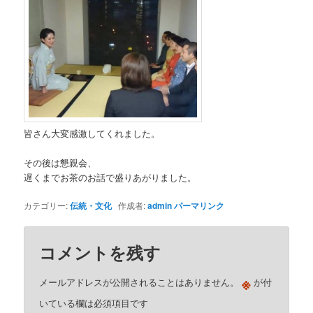
皆さん大変感激してくれました。
その後は懇親会、
遅くまでお茶のお話で盛りあがりました。
カテゴリー:
伝統・文化
作成者:
admin
パーマリンク
コメントを残す
※
メールアドレスが公開されることはありません。
が付
いている欄は必須項目です