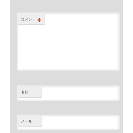
※
コメント
名前
メール