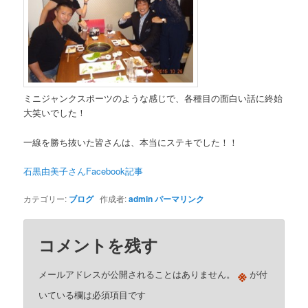
ミニジャンクスポーツのような感じで、各種目の面白い話に終始
大笑いでした！
一線を勝ち抜いた皆さんは、本当にステキでした！！
石黒由美子さんFacebook記事
カテゴリー:
ブログ
作成者:
admin
パーマリンク
コメントを残す
※
メールアドレスが公開されることはありません。
が付
いている欄は必須項目です