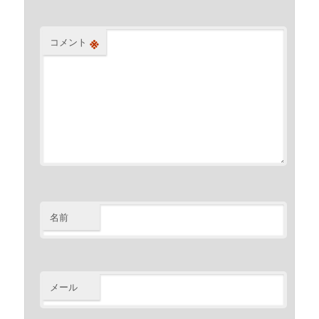
※
コメント
名前
メール