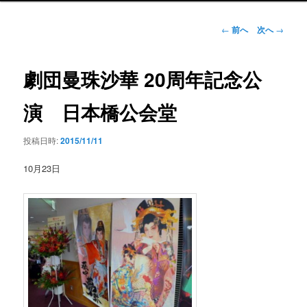
ン
メ
投
←
前へ
次へ
→
ニ
稿
ュ
ナ
ー
ビ
劇団曼珠沙華 20周年記念公
ゲ
ー
演 日本橋公会堂
シ
ョ
投稿日時:
2015/11/11
ン
10月23日