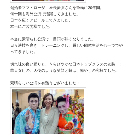
創始者ママ・ローザ、座長夢弥さんを筆頭に20年間。
何十回も海外公演で活躍してきました。
日本を広くアピールしてきました。
本当にご苦労様でした。
本当に素晴らし公演で、目頭が熱くなりました。
日々演技を磨き、トレーニングし、厳しい団体生活を心一つでや
ってきました。
切れ味の良い踊りと、きらびやかな日本トップクラスの衣装！！
華天女組の、天使のような笑顔と舞は、癒やしの究極でした。
素晴らしい公演を有難うございました！