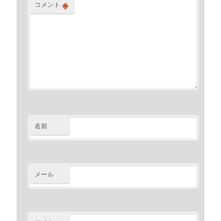
※
コメント
名前
メール