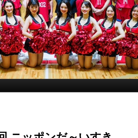
回 ニッポンだ～いすき