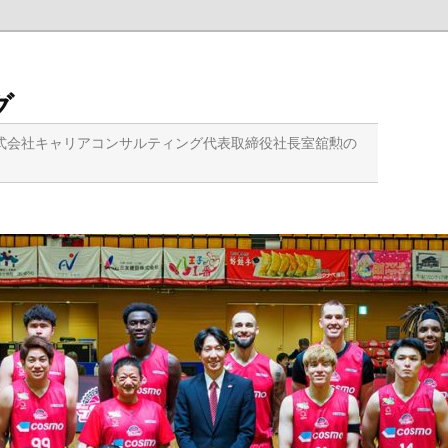
グ
式会社キャリアコンサルティング代表取締役社長室舘勲の