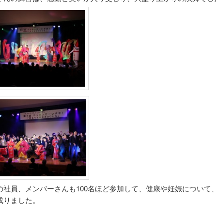
の社員、メンバーさんも100名ほど参加して、健康や妊娠について
成りました。