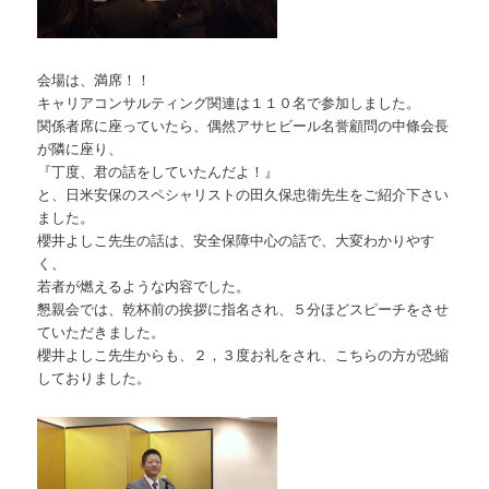
会場は、満席！！
キャリアコンサルティング関連は１１０名で参加しました。
関係者席に座っていたら、偶然アサヒビール名誉顧問の中條会長
が隣に座り、
『丁度、君の話をしていたんだよ！』
と、日米安保のスペシャリストの田久保忠衛先生をご紹介下さい
ました。
櫻井よしこ先生の話は、安全保障中心の話で、大変わかりやす
く、
若者が燃えるような内容でした。
懇親会では、乾杯前の挨拶に指名され、５分ほどスピーチをさせ
ていただきました。
櫻井よしこ先生からも、２，３度お礼をされ、こちらの方が恐縮
しておりました。