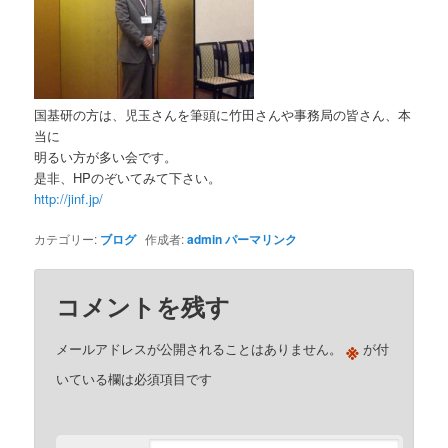
国基研の方は、児玉さんを筆頭に竹田さんや事務局の皆さん、本
当に
明るい方が多い会です。
是非、HPのぞいてみて下さい。
http://jinf.jp/
カテゴリー:
ブログ
作成者:
admin
パーマリンク
コメントを残す
※
メールアドレスが公開されることはありません。
が付
いている欄は必須項目です