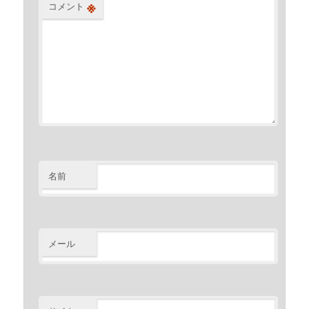
※
コメント
名前
メール