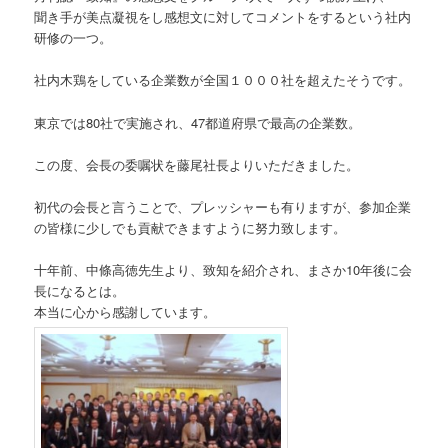
聞き手が美点凝視をし感想文に対してコメントをするという社内
研修の一つ。
社内木鶏をしている企業数が全国１０００社を超えたそうです。
東京では80社で実施され、47都道府県で最高の企業数。
この度、会長の委嘱状を藤尾社長よりいただきました。
初代の会長と言うことで、プレッシャーも有りますが、参加企業
の皆様に少しでも貢献できますように努力致します。
十年前、中條高徳先生より、致知を紹介され、まさか10年後に会
長になるとは。
本当に心から感謝しています。