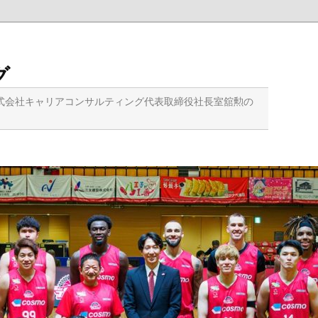
グ
式会社キャリアコンサルティング代表取締役社長室舘勲の