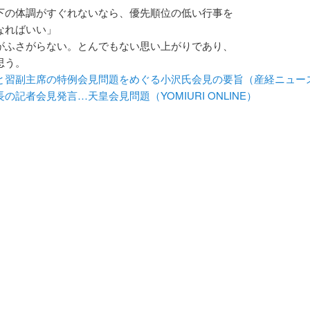
下の体調がすぐれないなら、優先順位の低い行事を
なればいい」
がふさがらない。とんでもない思い上がりであり、
思う。
と習副主席の特例会見問題をめぐる小沢氏会見の要旨（産経ニュー
の記者会見発言…天皇会見問題（YOMIURI ONLINE）