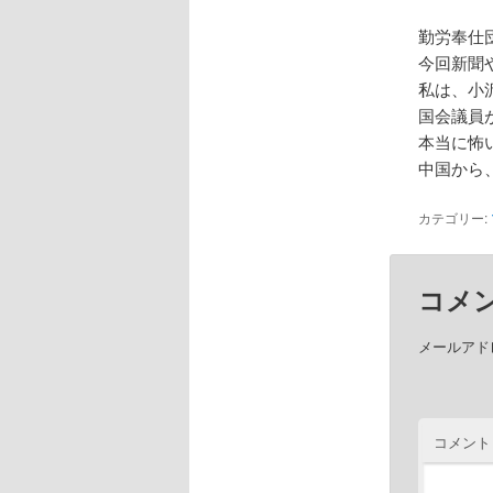
勤労奉仕
今回新聞
私は、小
国会議員
本当に怖
中国から
カテゴリー:
コメ
メールアド
コメント