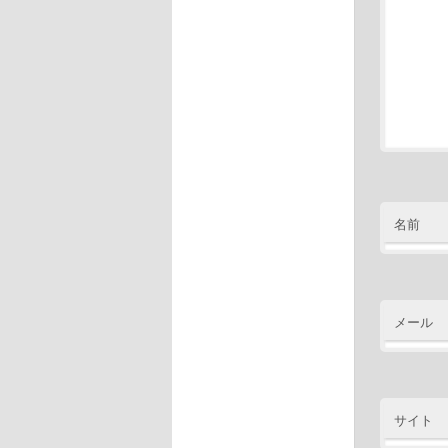
名前
メール
サイト