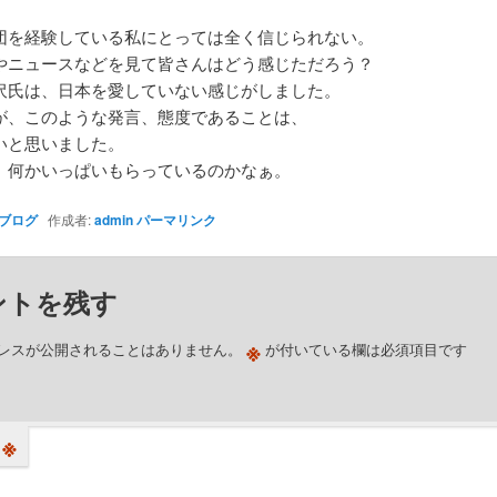
団を経験している私にとっては全く信じられない。
やニュースなどを見て皆さんはどう感じただろう？
沢氏は、日本を愛していない感じがしました。
が、このような発言、態度であることは、
いと思いました。
、何かいっぱいもらっているのかなぁ。
ブログ
作成者:
admin
パーマリンク
ントを残す
※
レスが公開されることはありません。
が付いている欄は必須項目です
※