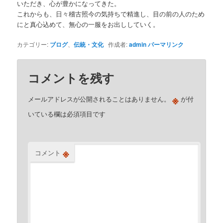
いただき、心が豊かになってきた。
これからも、日々稽古照今の気持ちで精進し、目の前の人のため
にと真心込めて、無心の一服をお出ししていく。
カテゴリー:
ブログ
、
伝統・文化
作成者:
admin
パーマリンク
コメントを残す
※
メールアドレスが公開されることはありません。
が付
いている欄は必須項目です
※
コメント