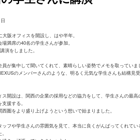
1日
月に大阪オフィスを開設し、はや半年。
会場満席の40名の学生さんが参加。
の講演をしました。
全員が集中して聞いてくれて、素晴らしい姿勢でメモを取っていま
NEXUSのメンバーさんのような、明るく元気な学生さんも結構見
ィス開設は、関西の企業の採用などの協力をして、学生さんの最高
を支援する。
関西圏をより盛り上げようという想いで始まりました。
タッフや学生さんの雰囲気を見て、本当に良くがんばってくれてい
た。