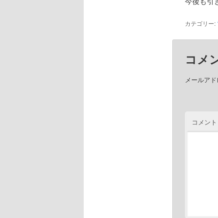
今後も引
カテゴリー:
コメ
メールアド
コメント