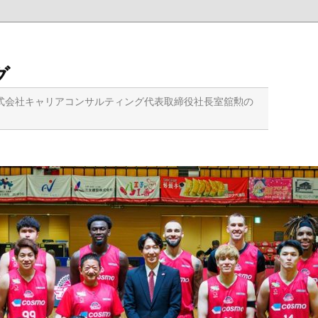
グ
式会社キャリアコンサルティング代表取締役社長室舘勲の