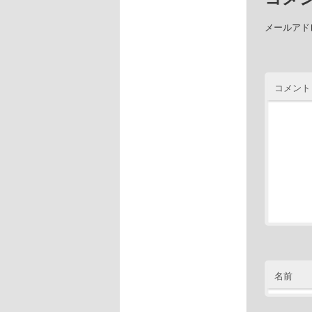
メールアド
コメント
名前