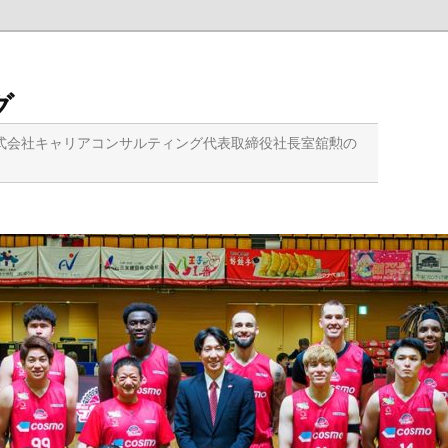
グ
式会社キャリアコンサルティング代表取締役社長室舘勲の