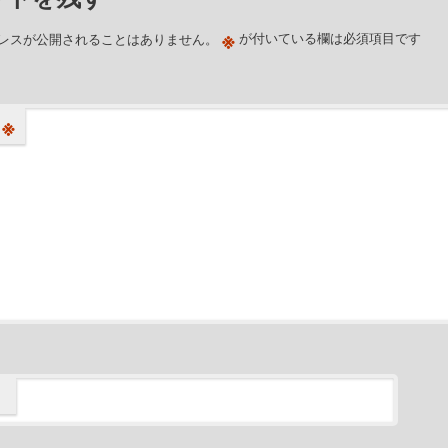
※
レスが公開されることはありません。
が付いている欄は必須項目です
※