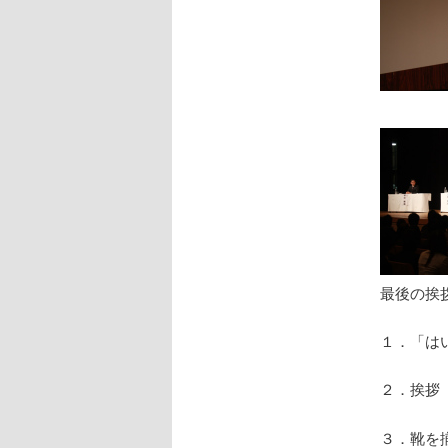
最後の挨
１．「は
２．挨拶
３．靴を