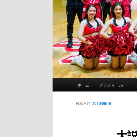
メ
ホーム
プロフィール
イ
ン
メ
投稿日時:
2010/05/16
ニ
ュ
ー
大