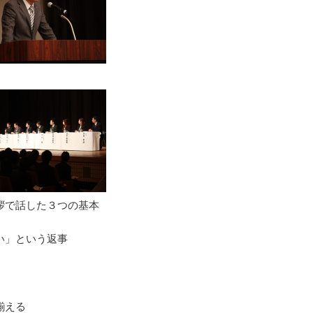
拶で話した３つの基本
い」という返事
揃える