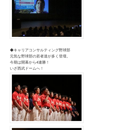
◆キャリアコンサルティング野球部
元気な野球部の若者達が多く登壇。
今期は開幕から4連勝！
いざ西武ドームへ！