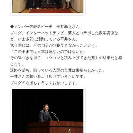
◆メンバー代表スピーチ「平井基之さん」
ブログ、インターネットテレビ、芸人とコラボした数学講座な
ど、
いま多彩に活動している平井さん。
10年前には、今の自分が想像できなかったという。
「このままでは日本は危ないのではないか」
その気づきを得て、
コツコツと積み上げてきた努力の結果だと感
じます。
退路を断ち、戦っている人間の言葉は素晴らしかった。
平井さんの想いをより広げていきたいです。
ブログの応援もよろしくお願いします。