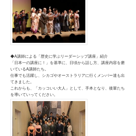
◆A講師による「歴史に学ぶリーダーシップ講座」紹介
「日本一の講座に！」を基準に、日頃から話し方、
講座内容を磨
いているA講師たち。
仕事でも活躍し、
シカゴやオーストラリアに行くメンバー達も出
てきました。
これからも、「カッコいい大人」として、手本となり、
後輩たち
を導いていってください。