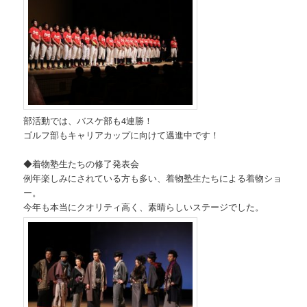
部活動では、バスケ部も4連勝！
ゴルフ部もキャリアカップに向けて邁進中です！
◆着物塾生たちの修了発表会
例年楽しみにされている方も多い、着物塾生たちによる着物ショ
ー。
今年も本当にクオリティ高く、素晴らしいステージでした。