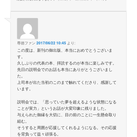
尊徳ファン
2017/06/22 10:45
より:
この度は、新刊の御出版、本当におめでとうございま
す。
久しぶりの代表の本、拝読するのが本当に楽しみです。
先日の説明会でのお話も本当にありがとうございまし
た。
上司本が出た当初のこのまで触れてくださり、感謝して
います。
説明会では、「思っていた夢を超えるような状態になる
ことが実力」というお話が大変印象に残りました。
与えられた御縁を大切に、目の前のことに一生懸命取り
組む。
そうすると周囲が応援してくれるようになる。その応援
を背負って益々頑張る。