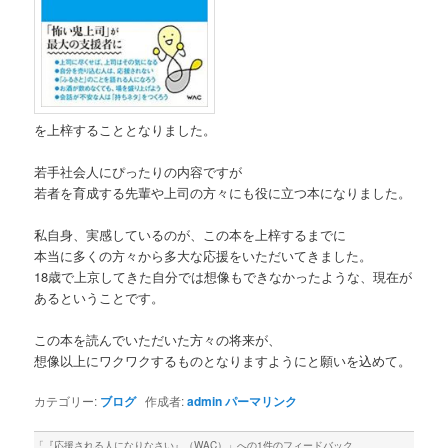
を上梓することとなりました。
若手社会人にぴったりの内容ですが
若者を育成する先輩や上司の方々にも役に立つ本になりました。
私自身、実感しているのが、この本を上梓するまでに
本当に多くの方々から多大な応援をいただいてきました。
18歳で上京してきた自分では想像もできなかったような、現在が
あるということです。
この本を読んでいただいた方々の将来が、
想像以上にワクワクするものとなりますようにと願いを込めて。
カテゴリー:
ブログ
作成者:
admin
パーマリンク
「
『応援される人になりなさい』（WAC）
」への1件のフィードバック