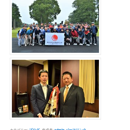
カテゴリー:
ブログ
作成者:
admin
パーマリンク