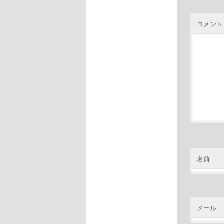
コメント
名前
メール