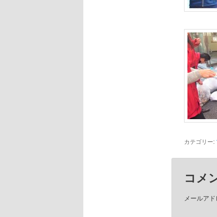
カテゴリー:
コメ
メールアド