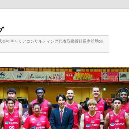
グ
式会社キャリアコンサルティング代表取締役社長室舘勲の