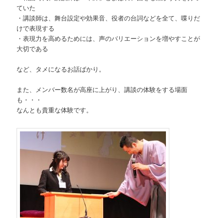
ていた
・講談師は、舞台設定や効果音、役者の台詞などを全て、喋りだ
けで表現する
・表現力を高めるためには、声のバリエーションを増やすことが
大切である
など、タメになるお話ばかり。
また、メンバー数名が高座に上がり、講談の体験をする場面
も・・・
なんとも貴重な体験です。