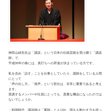
神田山緑先生は「講談」という日本の伝統芸能を受け継ぐ「講談
師」で、
平成30年の春には、真打ちへの昇進が決まっている方です。
私を含め「話す」ことを仕事としていたり、講師をしている人間
にとって
「声の出し方」「発声」という部分は、非常に重要であると考え
ます。
受講するメンバーや社員にとっても、貴重な機会になったのでは
ないでしょうか。
・戦国時代、講談師は「軍師」とよばれ、国をも動かす力を持っ