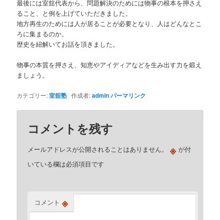
最後には室舘代表から、問題解決のためには物事の根本を押さえ
ること、と例を上げていただきました。
地方再生のためには人が居ることが必要となり、人はどんなとこ
ろに集まるのか。
歴史を紐解いてお話を頂きました。
物事の本質を押さえ、知恵やアイディアなどを生み出す力を鍛え
ましょう。
カテゴリー:
室舘塾
作成者:
admin
パーマリンク
コメントを残す
※
メールアドレスが公開されることはありません。
が付
いている欄は必須項目です
※
コメント