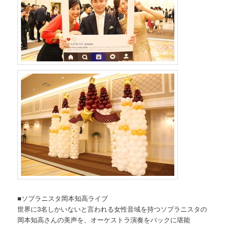
■ソプラニスタ岡本知高ライブ
世界に3名しかいないと言われる女性音域を持つソプラニスタの
岡本知高さんの美声を、オーケストラ演奏をバックに堪能