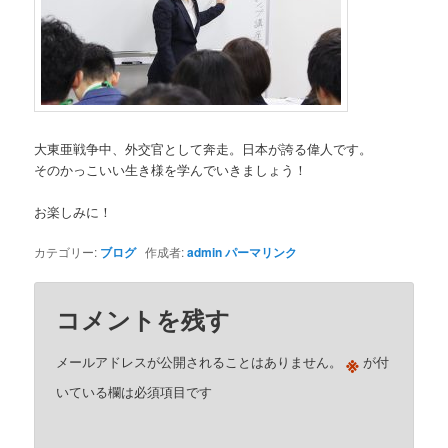
大東亜戦争中、外交官として奔走。日本が誇る偉人です。
そのかっこいい生き様を学んでいきましょう！
お楽しみに！
カテゴリー:
ブログ
作成者:
admin
パーマリンク
コメントを残す
※
メールアドレスが公開されることはありません。
が付
いている欄は必須項目です