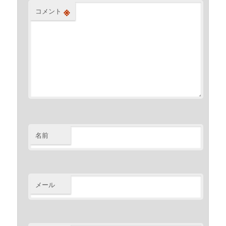
※
コメント
名前
メール