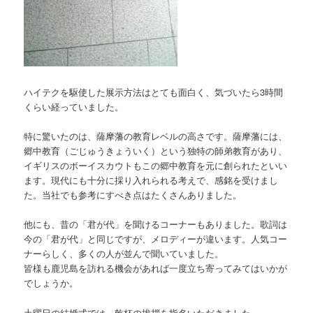
ハイテクを駆使した展示方法はとても面白く、気づいたら3時間
くらい経っていました。
特に驚いたのは、薩摩藩の教育レベルの高さです。薩摩藩には、
郷中教育（ごじゅうきょういく）という独特の師弟教育があり、
イギリスのボーイスカウトもこの郷中教育を元に創られたといい
ます。現代にも十分に採り入れられる考えで、感銘を受けまし
た。当社でも参考にすべき点はたくさんありました。
他にも、昔の「君が代」を聞けるコーナーもありました。歌詞は
今の「君が代」と同じですが、メロディーが違います。人気コー
ナーらしく、多くの人が並んで聞いていました。
皆様も鹿児島を訪れる機会があれば一度立ち寄ってみてはいかが
でしょうか。
土曜日の結婚式では、乾杯の挨拶を指名いただきました。