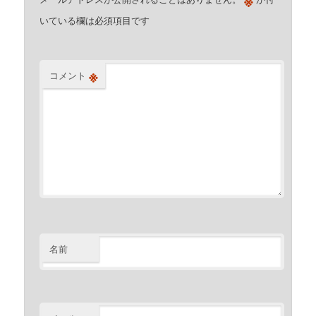
いている欄は必須項目です
※
コメント
名前