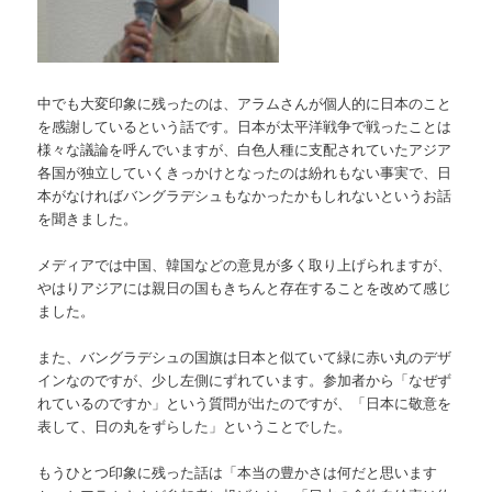
中でも大変印象に残ったのは、アラムさんが個人的に日本のこと
を感謝しているという話です。日本が太平洋戦争で戦ったことは
様々な議論を呼んでいますが、白色人種に支配されていたアジア
各国が独立していくきっかけとなったのは紛れもない事実で、日
本がなければバングラデシュもなかったかもしれないというお話
を聞きました。
メディアでは中国、韓国などの意見が多く取り上げられますが、
やはりアジアには親日の国もきちんと存在することを改めて感じ
ました。
また、バングラデシュの国旗は日本と似ていて緑に赤い丸のデザ
インなのですが、少し左側にずれています。参加者から「なぜず
れているのですか」という質問が出たのですが、「日本に敬意を
表して、日の丸をずらした」ということでした。
もうひとつ印象に残った話は「本当の豊かさは何だと思います