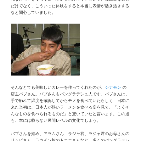
だけでなく、こういった体験をすると本当に表情が活き活きする
なと関心していました。
そんなとても美味しいカレーを作ってくれたのが、
シナモン
の
店主バブさん。バブさんもバングラデシュ人です。バブさんは、
手で触れて温度を確認してからモノを食べていたらしく、日本に
来た当初は、日本人が熱いラーメンを食べる姿を見て、「よくそ
んなものを食べられるものだ」と驚いていたと言います。この辺
も、本には載らない民間レベルの文化でしょう。
バブさんを始め、アラムさん、ラジャ君、ラジャ君のお母さんの
リッピさん、ラカイン族のトエエさんなど、多くのバングラデシ