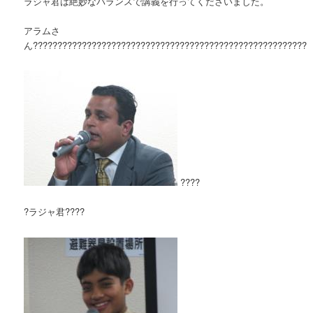
ラジャ君は絶妙なバランスで講義を行ってくださいました。
アラムさ
ん????????????????????????????????????????????????????????
????
?ラジャ君????