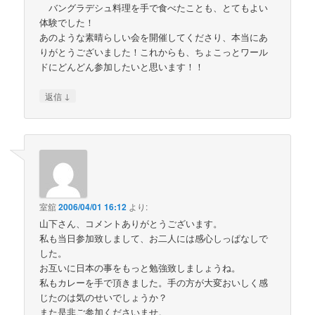
バングラデシュ料理を手で食べたことも、とてもよい
体験でした！
あのような素晴らしい会を開催してくださり、本当にあ
りがとうございました！これからも、ちょこっとワール
ドにどんどん参加したいと思います！！
↓
返信
室舘
2006/04/01 16:12
より:
山下さん、コメントありがとうございます。
私も当日参加致しまして、お二人には感心しっぱなしで
した。
お互いに日本の事をもっと勉強致しましょうね。
私もカレーを手で頂きました。手の方が大変おいしく感
じたのは気のせいでしょうか？
また是非ご参加くださいませ。