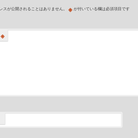
※
レスが公開されることはありません。
が付いている欄は必須項目です
※