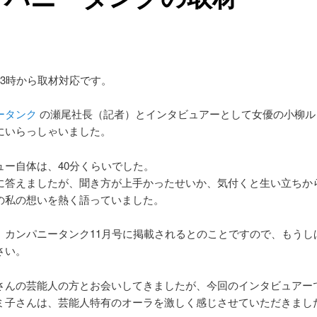
13時から取材対応です。
ータンク
の瀬尾社長（記者）とインタビュアーとして女優の小柳ル
にいらっしゃいました。
ュー自体は、40分くらいでした。
に答えましたが、聞き方が上手かったせいか、気付くと生い立ちか
の私の想いを熱く語っていました。
、カンパニータンク11月号に掲載されるとのことですので、もうし
さい。
さんの芸能人の方とお会いしてきましたが、今回のインタビュアー
ミ子さんは、芸能人特有のオーラを激しく感じさせていただきまし