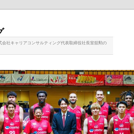
グ
式会社キャリアコンサルティング代表取締役社長室舘勲の