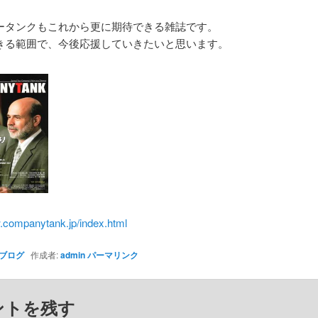
ータンクもこれから更に期待できる雑誌です。
きる範囲で、今後応援していきたいと思います。
w.companytank.jp/index.html
ブログ
作成者:
admin
パーマリンク
ントを残す