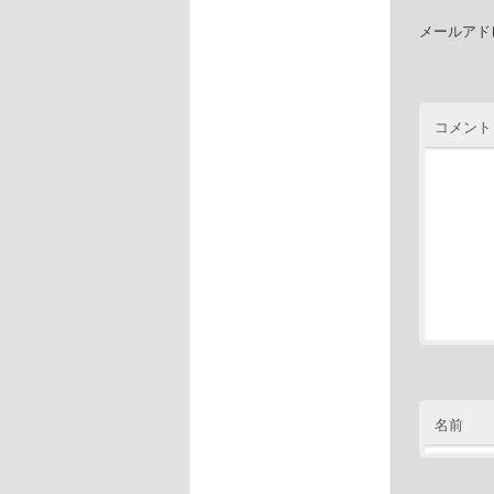
メールアド
コメント
名前