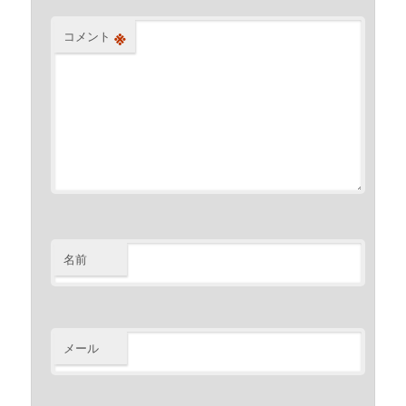
※
コメント
名前
メール