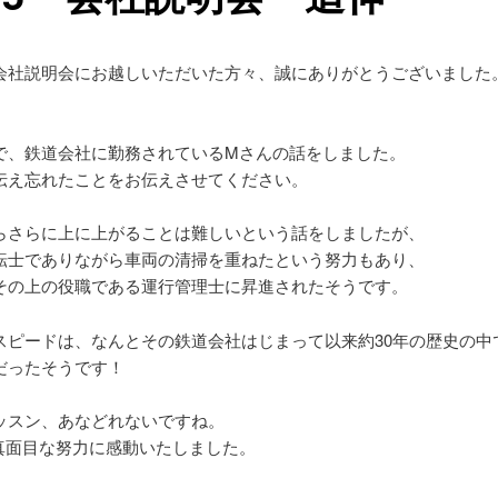
会社説明会にお越しいただいた方々、誠にありがとうございました
で、鉄道会社に勤務されているMさんの話をしました。
伝え忘れたことをお伝えさせてください。
らさらに上に上がることは難しいという話をしましたが、
転士でありながら車両の清掃を重ねたという努力もあり、
その上の役職である運行管理士に昇進されたそうです。
スピードは、なんとその鉄道会社はじまって以来約30年の歴史の中
だったそうです！
ッスン、あなどれないですね。
真面目な努力に感動いたしました。