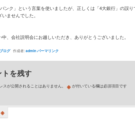
ガバンク」という言葉を使いましたが、正しくは「4大銀行」の誤り
ざいませんでした。
。
い中、会社説明会にお越しいただき、ありがとうございました。
ブログ
作成者:
admin
パーマリンク
ントを残す
※
レスが公開されることはありません。
が付いている欄は必須項目です
※