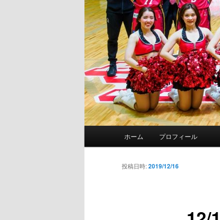
メ
ホーム
プロフィール
イ
ン
メ
投稿日時:
2019/12/16
ニ
ュ
ー
12