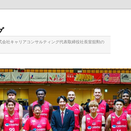
グ
式会社キャリアコンサルティング代表取締役社長室舘勲の