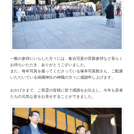
一般の参拝にいらした方々には、集合写真や昇殿参拝など長らく
お待ちいただき、ありがとうございました。
また、毎年写真を撮ってくださっている塚本写真館さん、ご配慮
いただいている靖國神社の神職の方々に感謝申し上げます。
おかげさまで、ご英霊の皆様に皆で感謝をお伝えし、今年も若者
たちの元気な姿をお見せすることができました。