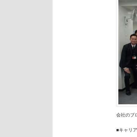
会社のブ
■キャリ