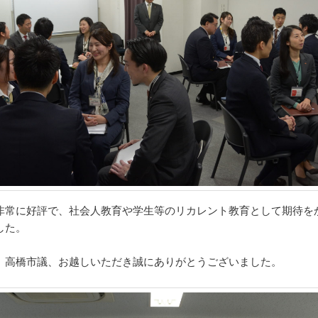
非常に好評で、社会人教育や学生等のリカレント教育として期待を
した。
、高橋市議、お越しいただき誠にありがとうございました。