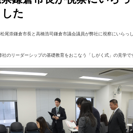
ました
日に松尾崇鎌倉市長と高橋浩司鎌倉市議会議員が弊社に視察にいらっ
弊社のリーダーシップの基礎教育をおこなう「しがく式」の見学で