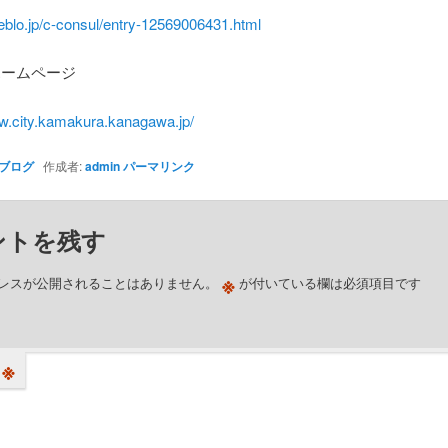
eblo.jp/c-consul/entry-12569006431.html
ホームページ
ww.city.kamakura.kanagawa.jp/
ブログ
作成者:
admin
パーマリンク
ントを残す
※
レスが公開されることはありません。
が付いている欄は必須項目です
※