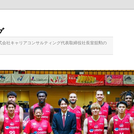
グ
式会社キャリアコンサルティング代表取締役社長室舘勲の