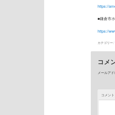
https://am
■鎌倉市
https://w
カテゴリー:
コメ
メールアド
コメント