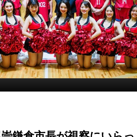
尾崇鎌倉市長が視察にいらっ