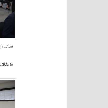
けにご紹
た勉強会