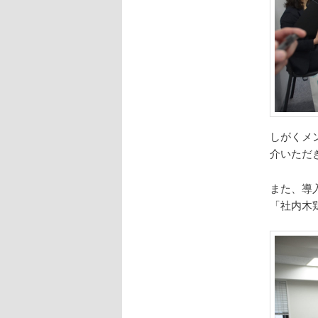
しがくメ
介いただ
また、導
「社内木