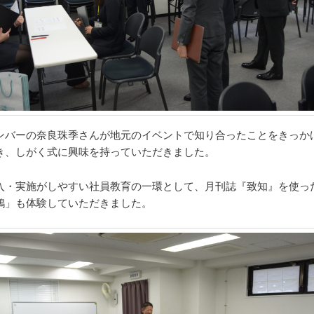
ンバーの奈良珠季さんが地元のイベントで知り合ったことをきっか
き、しがく式に興味を持っていただきました。
入・実施がしやすい社員教育の一環として、月刊誌『致知』を使っ
鶏」も体験していただきました。