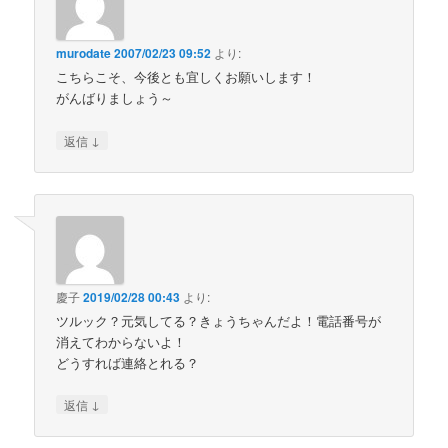
murodate
2007/02/23 09:52
より:
こちらこそ、今後とも宜しくお願いします！
がんばりましょう～
↓
返信
慶子
2019/02/28 00:43
より:
ツルック？元気してる？きょうちゃんだよ！電話番号が
消えてわからないよ！
どうすれば連絡とれる？
↓
返信