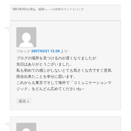
「
MR.HEROを尋ね、福岡へ
」への3件のフィードバック
ツルック
2007/02/21 12:39
より:
ブログの場所を見つけるのが遅くなりましたが
先日はありがとうございました。
私も初めての感じがしないとても気さくな方ですぐ意気
投合出来たことを幸せに思います。
これからも東京でそして海外で「コミュニケーションマ
ジック」をどんどん広めてくださいね～
↓
返信