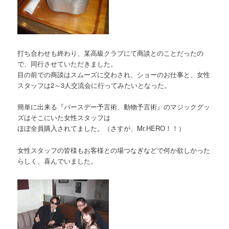
打ち合わせも終わり、某高級クラブにて商談とのことだったの
で、同行させていただきました。
目の前での商談はスムーズに交わされ、ショーのお仕事と、女性
スタッフは2～3人交流会に行ってみたいとなった。
簡単に出来る『バースデー予言術、動物予言術』のマジックグッ
ズはそこにいた女性スタッフは
ほぼ全員購入されてました。（さすが、Mr.HERO！！）
女性スタッフの皆様もお客様との場つなぎなどで何か欲しかった
らしく、喜んでいました。