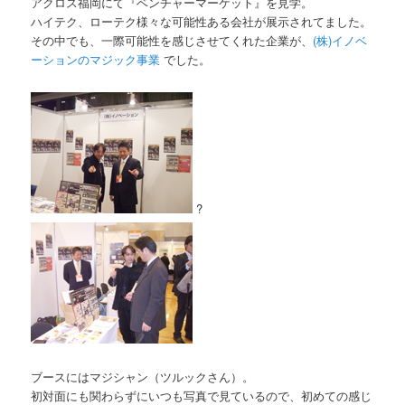
アクロス福岡にて『ベンチャーマーケット』を見学。
ハイテク、ローテク様々な可能性ある会社が展示されてました。
その中でも、一際可能性を感じさせてくれた企業が、
(株)イノベ
ーションのマジック事業
でした。
?
ブースにはマジシャン（ツルックさん）。
初対面にも関わらずにいつも写真で見ているので、初めての感じ