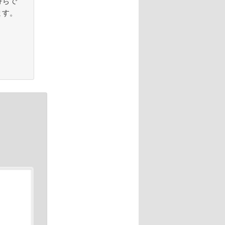
持ちで
ます。