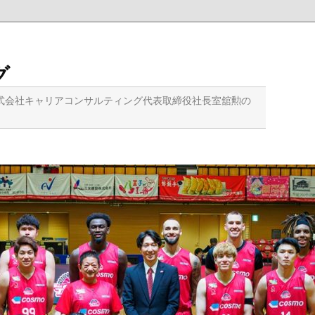
グ
式会社キャリアコンサルティング代表取締役社長室舘勲の