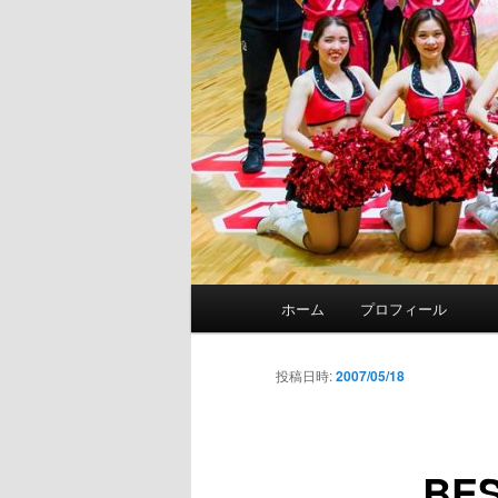
メ
ホーム
プロフィール
イ
ン
メ
投稿日時:
2007/05/18
ニ
ュ
ー
BE