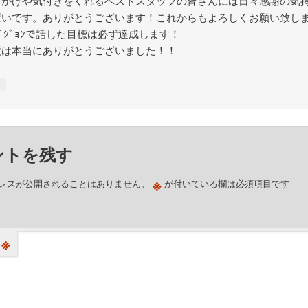
っかけや気付きをくれるベストスタッフの皆さんには日々感謝の気
ぱいです。ありがとうございます！これからもよろしくお願い致し
ﾄﾋﾞｼﾞｮﾝで話した目標は必ず達成します！
度は本当にありがとうございました！！
↓
ントを残す
※
レスが公開されることはありません。
が付いている欄は必須項目です
※