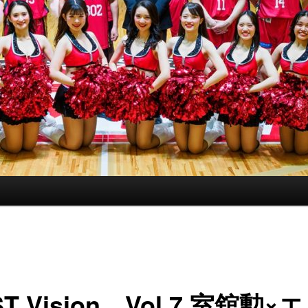
ST Vision Vol.7 室舘勲×