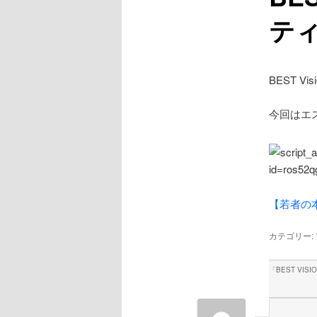
テ
BEST V
今回はエ
【若者の本音
カテゴリー:
「
BEST VI