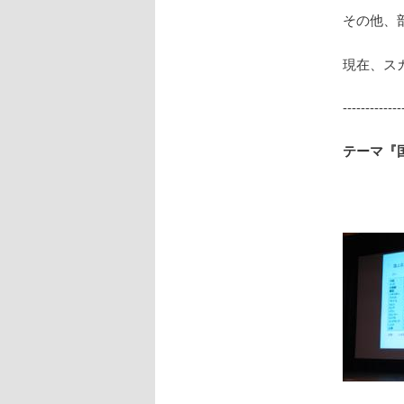
その他、
現在、ス
------------
テーマ『