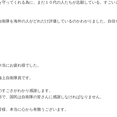
を守ってくれる為に、まだ１０代の人たちが志願している。すごい
自衛隊を海外の人がどれだけ評価しているのかわかりました。自信
本当にお疲れ様でした。
海上自衛隊員です。
のすごさがわかり感謝します。
形で、国民は自衛隊の皆さんに感謝しなければなりません。
皆様、本当に心から有難うございます
。