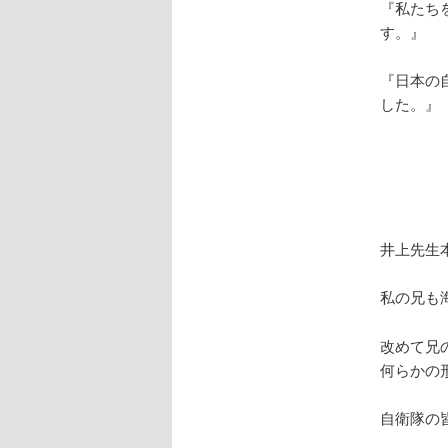
『私たち
す。』
『日本の
した。』
井上先生
私の兄も
改めて兄
何らかの
自衛隊の