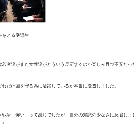
モをとる受講生
は若者達がまた女性達がどういう反応するのか楽しみ且つ不安だっ
どれだけ国を守る為に活躍しているか本当に浸透しました。
＝戦争、怖い。って感じでしたが、自分の知識の少なさに反省しま
。』