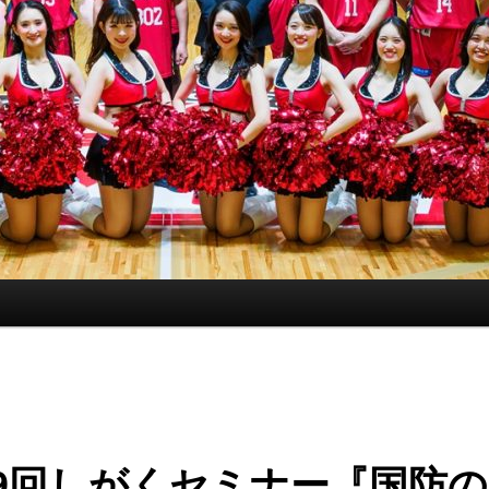
29回しがくセミナー『国防