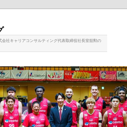
グ
式会社キャリアコンサルティング代表取締役社長室舘勲の