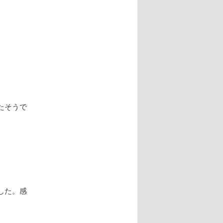
たそうで
した。感