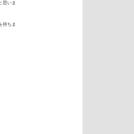
と思いま
を持ちま