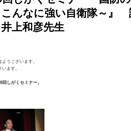
～こんなに強い自衛隊～』 
：井上和彦先生
はようございます。
ざいます。
29回しがくセミナー。