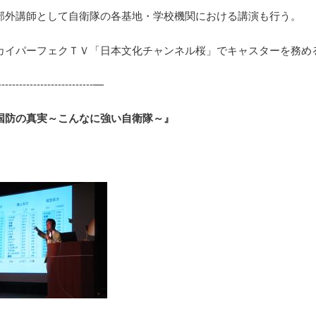
部外講師として自衛隊の各基地・学校機関における講演も行う。
カイパーフェクＴＶ「日本文化チャンネル桜」でキャスターを務め
----------------------------—
国防の真実～こんなに強い自衛隊～』