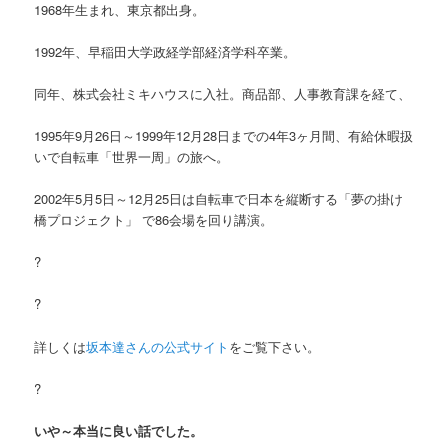
1968年生まれ、東京都出身。
1992年、早稲田大学政経学部経済学科卒業。
同年、株式会社ミキハウスに入社。商品部、人事教育課を経て、
1995年9月26日～1999年12月28日までの4年3ヶ月間、有給休暇扱
いで自転車「世界一周」の旅へ。
2002年5月5日～12月25日は自転車で日本を縦断する「夢の掛け
橋プロジェクト」 で86会場を回り講演。
?
?
詳しくは
坂本達さんの公式サイト
をご覧下さい。
?
いや～本当に良い話でした。