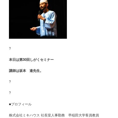
?
本日は第30回しがくセミナー
講師は坂本 達先生。
?
?
■プロフィール
株式会社ミキハウス 社長室人事勤務 早稲田大学客員教員