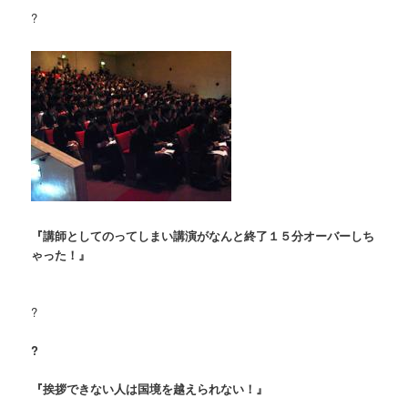
?
『講師としてのってしまい講演がなんと終了１５分オーバーしち
ゃった！』
?
?
『挨拶できない人は国境を越えられない！』