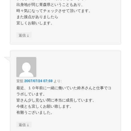
出身地が同じ青森県ということもあり、
時々気になってチェックさせて頂いてます。
また接点がありましたら
宜しくお願いします。
↓
返信
室舘
2007/07/24 07:59
より:
最近、１０年前に一緒に働いていた鈴木さんと仕事でコ
ラボしています。
皆さん少し見ない間に本当に成長しています。
今後とも宜しくお願い致します。
有難うございました。
↓
返信