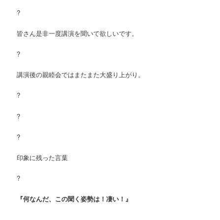
?
皆さん是非一度講演を聞いて欲しいです。
?
講演後の親睦会ではまたまた大盛り上がり。
?
?
?
印象に残った言葉
?
『何なんだ、この聞く姿勢は！凄い！』