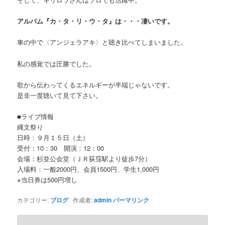
アルバム『カ・タ・リ・ウ・タ』は・・・凄いです。
車の中で〈アンジェラアキ〉と聴き比べてしまいました。
私の感覚では圧勝でした。
歌から伝わってくるエネルギーが半端じゃないです。
是非一度聴いて見て下さい。
■ライブ情報
縄文祭り
日時：９月１５日（土）
受付：10：30 開演：12：00
会場：杉並公会堂（ＪＲ荻窪駅より徒歩7分）
入場料：一般2000円、会員1500円、学生1,000円
※当日券は500円増し
カテゴリー:
ブログ
作成者:
admin
パーマリンク