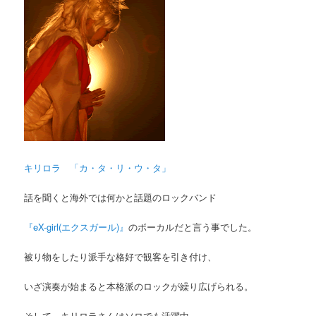
キリロラ 「カ・タ・リ・ウ・タ」
話を聞くと海外では何かと話題のロックバンド
『eX-girl(エクスガール)』
のボーカルだと言う事でした。
被り物をしたり派手な格好で観客を引き付け、
いざ演奏が始まると本格派のロックが繰り広げられる。
そして、キリロラさんはソロでも活躍中。