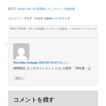
BEST Vision Vol.15 室舘勲×メンテナンス技術者
カテゴリー:
ブログ
作成者:
admin
パーマリンク
「
BEST VISION VOL.15 室舘勲×メンテナンス技術者
」への1件のフィードバック
Weronika Andugar
2007/07/19 07:14
より:
期間限定 エンタテインメント たな の場所 「同性愛」は
↓
返信
コメントを残す