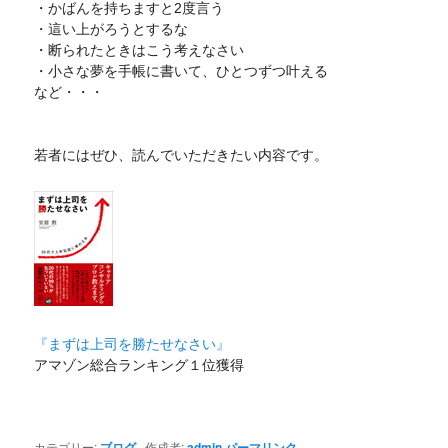
・かばんを持ちますと2度言う
・這い上がろうとするな
・断られたときはこう考えなさい
・小さな夢を手帳に書いて、ひとつずつ叶える
など・・・
若者にはぜひ、読んでいただきたい内容です。
『まずは上司を勝たせなさい』
アマゾン総合ランキング１位獲得
カテゴリー:
ブログ
作成者:
admin
パーマリンク