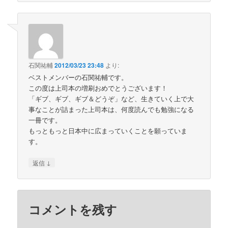
石関祐輔
2012/03/23 23:48
より:
ベストメンバーの石関祐輔です。
この度は上司本の増刷おめでとうございます！
「ギブ、ギブ、ギブ＆どうぞ」など、生きていく上で大
事なことが詰まった上司本は、何度読んでも勉強になる
一冊です。
もっともっと日本中に広まっていくことを願っていま
す。
↓
返信
コメントを残す