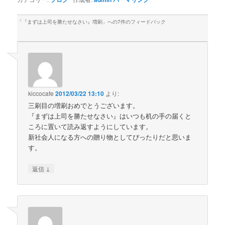
「
『まずは上司を勝たせなさい』増刷
」への7件のフィードバック
kiccocafe
2012/03/22 13:10
より:
三刷目の増刷おめでとうございます。
『まずは上司を勝たせなさい』はいつも机の手の届くと
ころに置いて読み返すようにしています。
新社会人になる方への贈り物としてぴったりだと思いま
す。
↓
返信