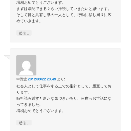
増刷おめでとうございます。
まずは暗記できるぐらい拝読していきたいと思います。
そして皆と共有し隊の一人として、行動に移し周りに広
めていきます。
↓
返信
中野渡
2012/03/22 23:49
より:
社会人として仕事をする上での指針として、重宝してお
ります。
時折読み返すと新たな気づきがあり、何度もお世話にな
ってきました。
増刷おめでとうございます。
↓
返信