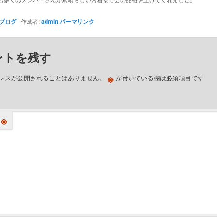
も多くのメンバーさんが素晴らしいお着物で会の品格を上げてくれました。
ブログ
作成者:
admin
パーマリンク
ントを残す
※
レスが公開されることはありません。
が付いている欄は必須項目です
※