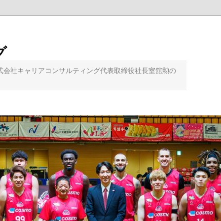
グ
式会社キャリアコンサルティング代表取締役社長室舘勲の