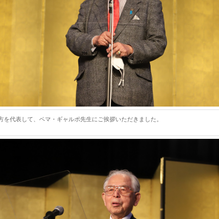
方を代表して、ペマ・ギャルポ先生にご挨拶いただきました。