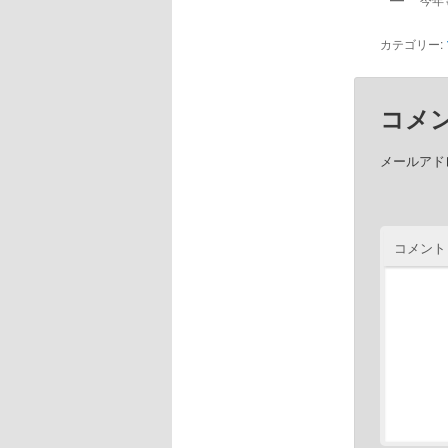
今年
カテゴリー:
コメ
メールアド
コメント