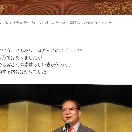
くプレミア塾の先生方にもお越しいただき、素晴らしい会となりました。
ということもあり、ほとんどのスピーチが
う形ではありましたが、
でも皆さんの素晴らしい志が伝わり、
動する内容ばかりでした。