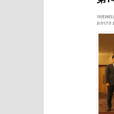
10月2
おかげさ