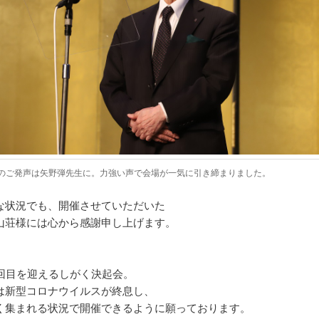
のご発声は矢野弾先生に。力強い声で会場が一気に引き締まりました。
な状況でも、開催させていただいた
山荘様には心から感謝申し上げます。
5回目を迎えるしがく決起会。
は新型コロナウイルスが終息し、
く集まれる状況で開催できるように願っております。