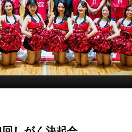
4回しがく決起会