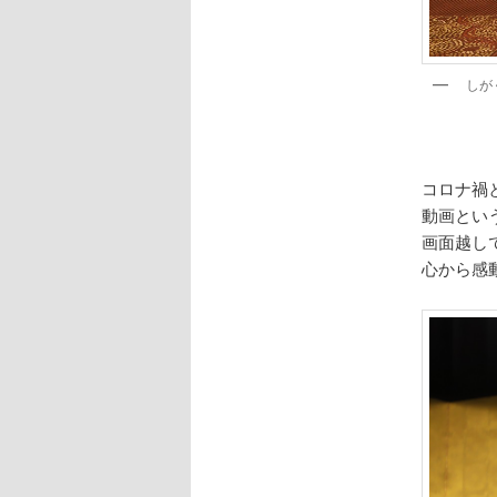
しが
コロナ禍
動画とい
画面越し
心から感