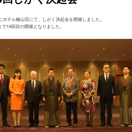
4日にホテル椿山荘にて、しがく決起会を開催しました。
まで14回目の開催となりました。