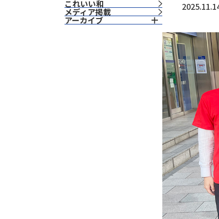
これいい和
2025.11.1
⁨⁩メディア掲載
アーカイブ