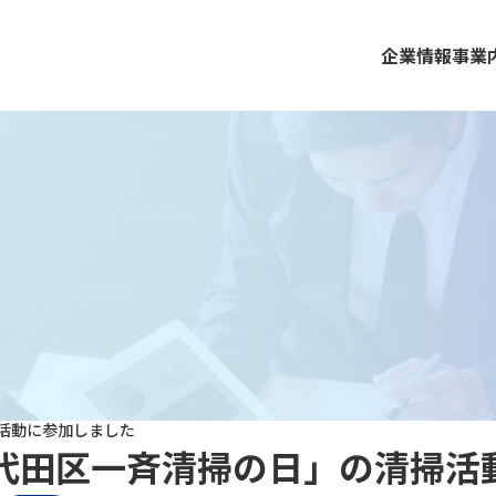
企業情報
事業
活動に参加しました
代田区一斉清掃の日」の清掃活