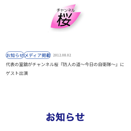
お知らせ
⁨⁩メディア掲載
2012.08.02
代表の室舘がチャンネル桜『防人の道〜今日の自衛隊〜』に
ゲスト出演