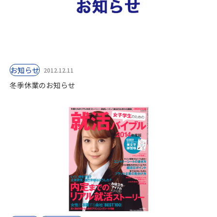
お知らせ
2012.12.11
冬季休業のお知らせ