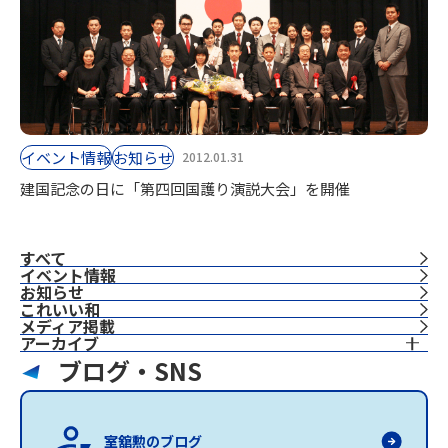
イベント情報
お知らせ
2012.01.31
建国記念の日に「第四回国護り演説大会」を開催
すべて
イベント情報
お知らせ
これいい和
⁨⁩メディア掲載
アーカイブ
ブログ・SNS
室舘勲のブログ