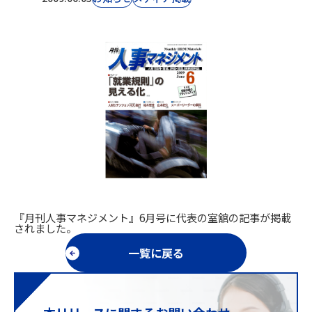
『月刊人事マネジメント』6月号に代表の室舘の記事が掲載
されました。
一覧に戻る