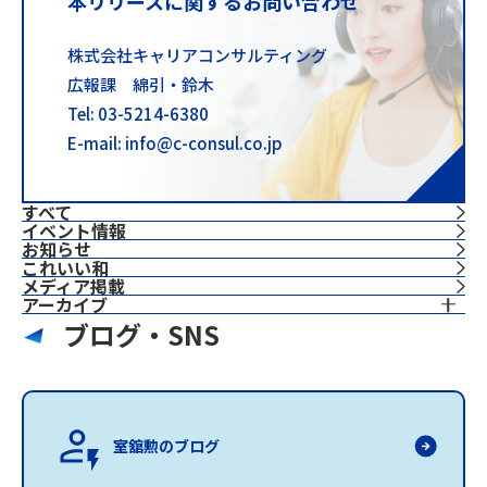
本リリースに関するお問い合わせ
株式会社キャリアコンサルティング
広報課 綿引・鈴木
Tel: 03-5214-6380
E-mail: info@c-consul.co.jp
すべて
イベント情報
お知らせ
これいい和
⁨⁩メディア掲載
アーカイブ
ブログ・SNS
室舘勲のブログ