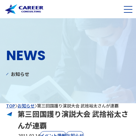
NEWS
お知らせ
TOP
お知らせ
第三回国護り演説大会 武捨裕太さんが連覇
第三回国護り演説大会 武捨裕太さ
んが連覇
2011.02.14
イベント情報
お知らせ