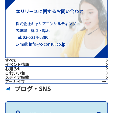
本リリースに関するお問い合わせ
株式会社キャリアコンサルティング
広報課 綿引・鈴木
Tel: 03-5214-6380
E-mail: info@c-consul.co.jp
すべて
イベント情報
お知らせ
これいい和
⁨⁩メディア掲載
アーカイブ
ブログ・SNS